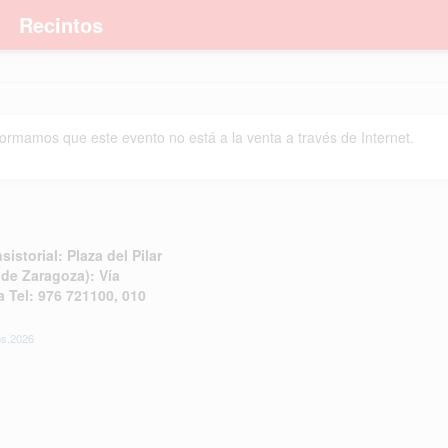
Recintos
formamos que este evento no está a la venta a través de Internet.
storial: Plaza del Pilar
 de Zaragoza): Vía
 Tel: 976 721100, 010
os,2026