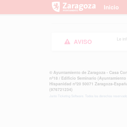
Inicio
Le in
AVISO
© Ayuntamiento de Zaragoza - Casa Consi
nº18 / Edificio Seminario (Ayuntamiento
Hispanidad nº20 50071 Zaragoza-España
(976721234)
Janto Ticketing Software. Todos los derechos reservad