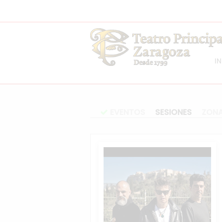
IN
EVENTOS
SESIONES
ZON