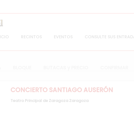
ICIO
RECINTOS
EVENTOS
CONSULTE SUS ENTRAD
A
BLOQUE
BUTACAS y PRECIO
CONFIRMAR
CONCIERTO SANTIAGO AUSERÓN
Teatro Principal de Zaragoza
Zaragoza