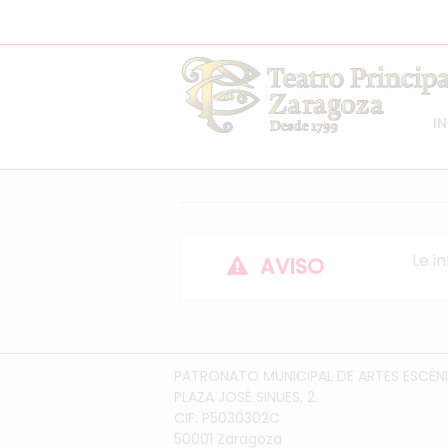
IN
Le i
AVISO
PATRONATO MUNICIPAL DE ARTES ESCÉNI
PLAZA JOSÉ SINUES, 2.
CIF: P5030302C
50001 Zaragoza