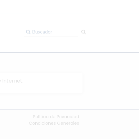
Mis compras
No hay compras
 Internet.
Política de Privacidad
Condiciones Generales