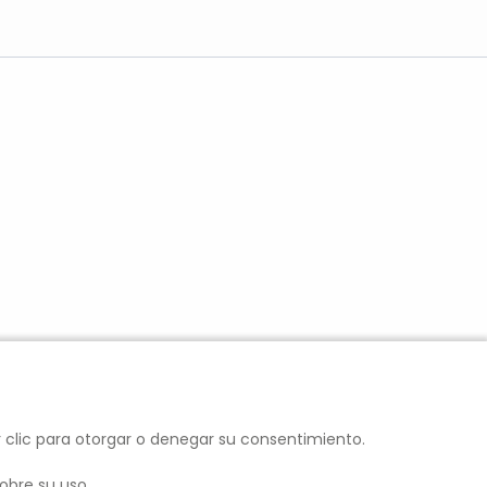
r clic para otorgar o denegar su consentimiento.
obre su uso.