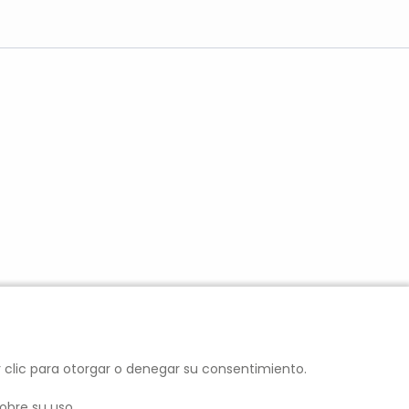
r clic para otorgar o denegar su consentimiento.
obre su uso.