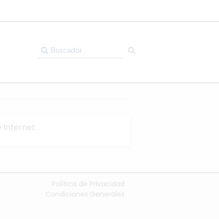
Mis compras
No hay compras
 Internet.
Política de Privacidad
Condiciones Generales