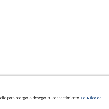
r clic para otorgar o denegar su consentimiento.
Pol�tica de