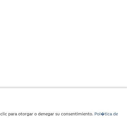
r clic para otorgar o denegar su consentimiento.
Pol�tica de