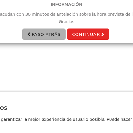
INFORMACIÓN
 acudan con 30 minutos de antelación sobre la hora prevista de l
Gracias
PASO ATRÁS
CONTINUAR
ros
 garantizar la mejor experiencia de usuario posible. Puede hace