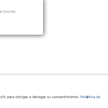
a función.
r clic para otorgar o denegar su consentimiento.
Pol�tica de