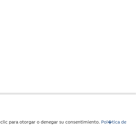
r clic para otorgar o denegar su consentimiento.
Pol�tica de