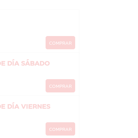
COMPRAR
DE DÍA SÁBADO
COMPRAR
MUWI 2026 LA RIOJA MUSIC FEST - ENTRADA DE DÍA VIERNES
COMPRAR