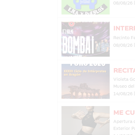
08/08/26 
INTER
Recinto Fe
08/08/26 
RECIT
Violeta G
Museo de
14/08/26 
ME CU
Apertura 
Exterior P