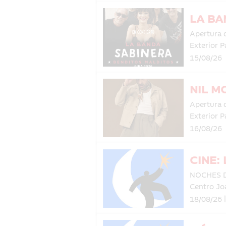
LA BA
Apertura 
Exterior P
15/08/26
NIL M
Apertura 
Exterior P
16/08/26
CINE:
NOCHES 
Centro Jo
18/08/26 