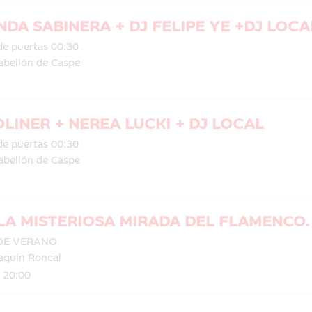
NDA SABINERA + DJ FELIPE YE +DJ LOCA
de puertas 00:30
abellón de Caspe
OLINER + NEREA LUCKI + DJ LOCAL
de puertas 00:30
abellón de Caspe
 LA MISTERIOSA MIRADA DEL FLAMENCO. C
DE VERANO
aquín Roncal
| 20:00