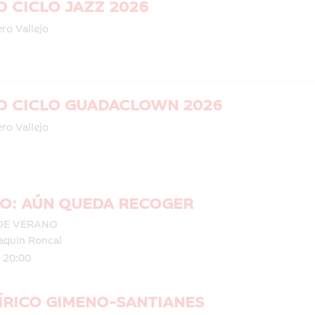
 CICLO JAZZ 2026
ro Vallejo
 CICLO GUADACLOWN 2026
ro Vallejo
O: AÚN QUEDA RECOGER
DE VERANO
aquín Roncal
| 20:00
ÍRICO GIMENO-SANTIANES