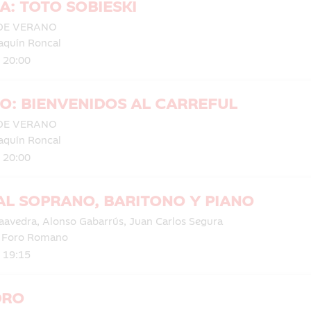
A: TOTO SOBIESKI
DE VERANO
aquín Roncal
| 20:00
O: BIENVENIDOS AL CARREFUL
DE VERANO
aquín Roncal
| 20:00
AL SOPRANO, BARITONO Y PIANO
Saavedra, Alonso Gabarrús, Juan Carlos Segura
l Foro Romano
| 19:15
DRO