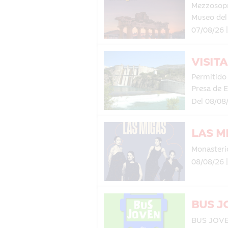
Mezzosopr
Museo de
07/08/26 
VISIT
Permitido
Presa de 
Del 08/08
LAS M
Monasteri
08/08/26 
BUS J
BUS JOV