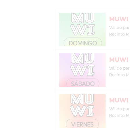
MUWI 
Válido par
Recinto M
MUWI 
Válido par
Recinto M
Válido par
Recinto M