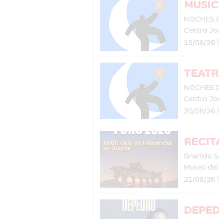
MÚSIC
NOCHES 
Centro Jo
19/08/26 
TEATR
NOCHES 
Centro Jo
20/08/26 
RECIT
Graciela 
Museo de
21/08/26 
DEPE