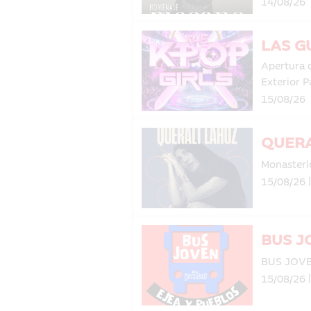
14/08/26
LAS G
Apertura 
Exterior P
15/08/26
QUERA
Monasteri
15/08/26 
BUS J
BUS JOV
15/08/26 