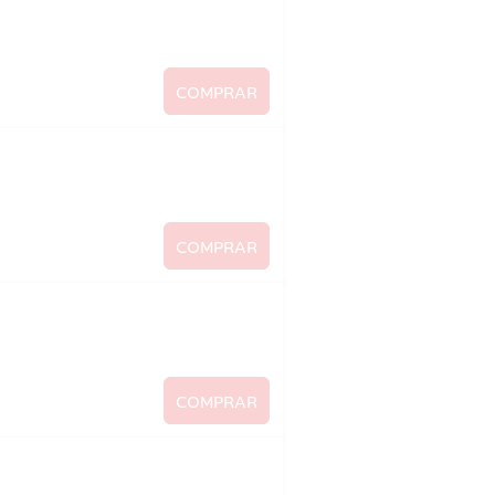
COMPRAR
COMPRAR
COMPRAR