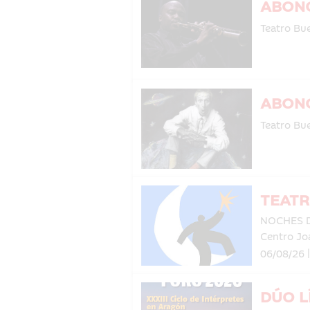
ABONO
Teatro Bue
ABONO
Teatro Bue
TEATR
NOCHES 
Centro Jo
06/08/26 
DÚO L