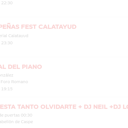
| 22:30
PEÑAS FEST CALATAYUD
rial Calatayud
| 23:30
AL DEL PIANO
onzález
l Foro Romano
| 19:15
ESTA TANTO OLVIDARTE + DJ NEIL +DJ 
de puertas 00:30
abellón de Caspe